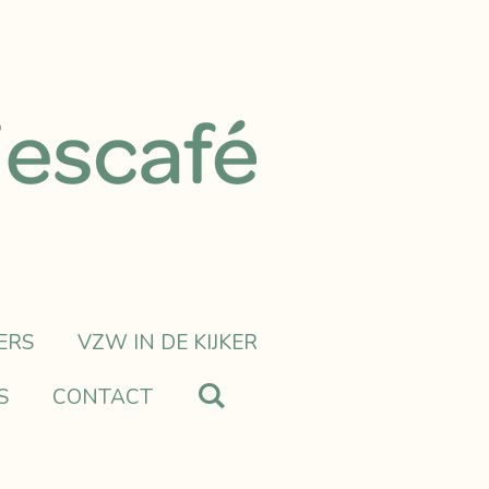
ERS
VZW IN DE KIJKER
S
CONTACT