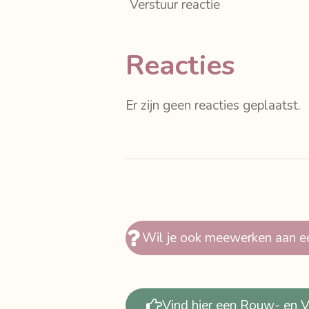
Verstuur reactie
Reacties
Er zijn geen reacties geplaatst.
Wil je ook meewerken aan e
Vind hier een Rouw- en Ve