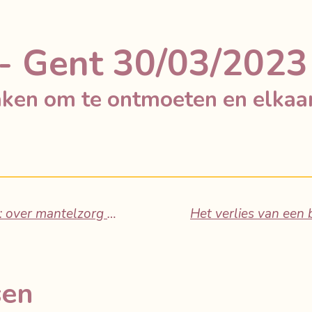
 - Gent 30/03/2023
maken om te ontmoeten en elkaar
Tussen verlies een verbinding: over mantelzorg en rouw - Brugge 23/03/2023
sen