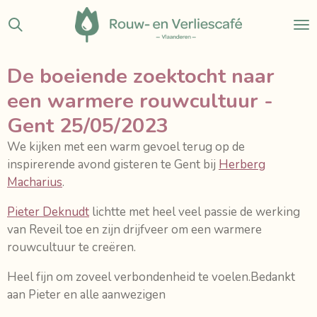
Ga
direct
naar
de
De boeiende zoektocht naar
hoofdinhoud
een warmere rouwcultuur -
Gent 25/05/2023
We kijken met een warm gevoel terug op de
inspirerende avond gisteren te Gent bij
Herberg
Macharius
.
Pieter Deknudt
lichtte met heel veel passie de werking
van Reveil toe en zijn drijfveer om een warmere
rouwcultuur te creëren.
Heel fijn om zoveel verbondenheid te voelen.
Bedankt
aan Pieter en alle aanwezigen