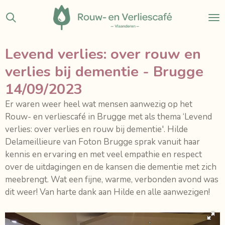
Ga
direct
naar
de
Levend verlies: over rouw en
hoofdinhoud
verlies bij dementie - Brugge
14/09/2023
Er waren weer heel wat mensen aanwezig op het
Rouw- en verliescafé in Brugge met als thema ‘Levend
verlies: over verlies en rouw bij dementie'. Hilde
Delameillieure van Foton Brugge sprak vanuit haar
kennis en ervaring en met veel empathie en respect
over de uitdagingen en de kansen die dementie met zich
meebrengt. Wat een fijne, warme, verbonden avond was
dit weer! Van harte dank aan Hilde en alle aanwezigen!