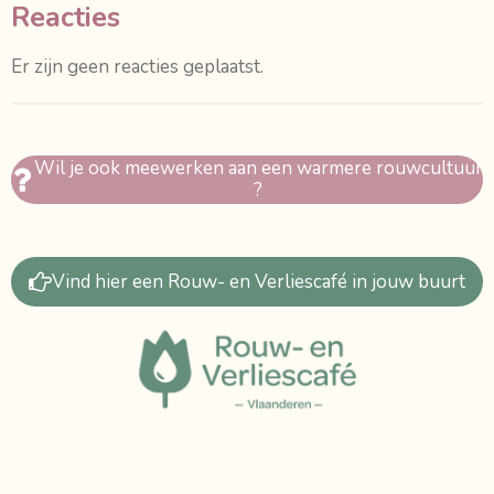
Reacties
Er zijn geen reacties geplaatst.
Wil je ook meewerken aan een warmere rouwcultuur
?
Vind hier een Rouw- en Verliescafé in jouw buurt