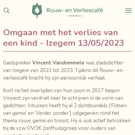
Ga
direct
naar
de
Omgaan met het verlies van
hoofdinhoud
een kind - Izegem 13/05/2023
Gastspreker
Vincent Vandommele
was stadsdichter
van Izegem van 2021 tot 2023. Tijdens dit Rouw– en
verliescafé bracht hij zijn persoonlijk verhaal.
Kort na het overlijden van hun zoon in 2017 begon
Vincent zijn verdriet neer te schrijven in de vorm van
gedichten. Intussen heeft hij al 2 dichtbundels (‘Flitsen
van gemis’ en ‘Verder zonder’) uitgegeven rond het
thema rouw, gemis en troost. Hij is ook actief betrokken
bij de vzw OVOK (zelfhulpgroep voor ouders van