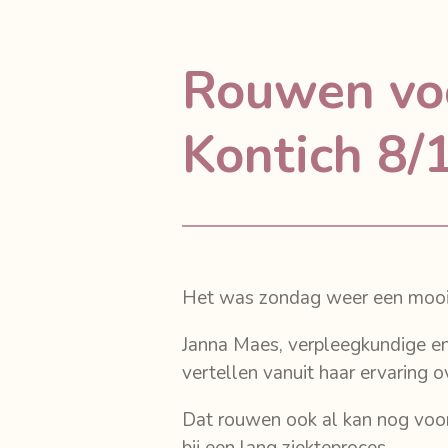
Rouwen voo
Kontich 8/
Het was zondag weer een mooi
Janna Maes, verpleegkundige en 
vertellen vanuit haar ervaring o
Dat rouwen ook al kan nog voor
bij een lang ziekteproces.