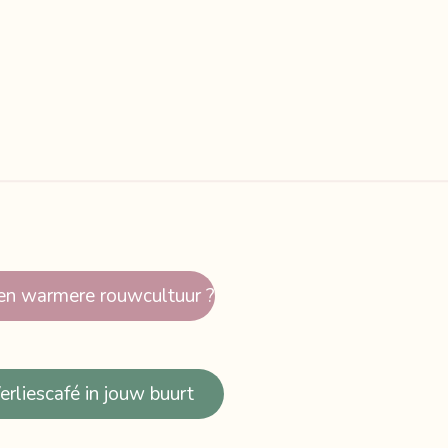
en warmere rouwcultuur ?
rliescafé in jouw buurt