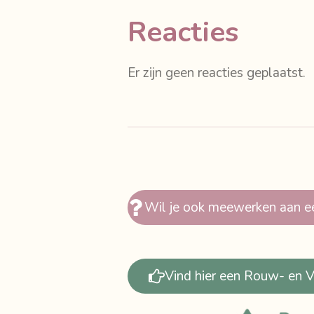
Reacties
Er zijn geen reacties geplaatst.
Wil je ook meewerken aan e
Vind hier een Rouw- en Ve