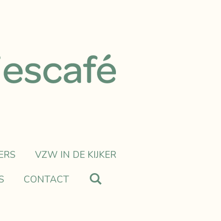
ERS
VZW IN DE KIJKER
S
CONTACT