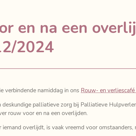
r en na een overli
12/2024
e verbindende namiddag in ons
Rouw- en verliescafé
deskundige palliatieve zorg bij
Palliatieve Hulpverl
ver rouw voor en na een overlijden.
 iemand overlijdt, is vaak vreemd voor omstaanders, 