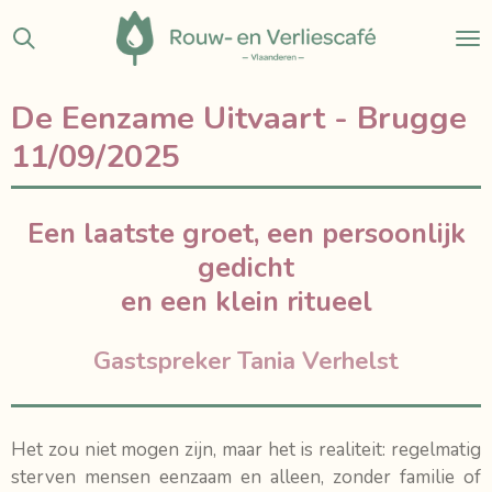
Ga
direct
naar
de
De Eenzame Uitvaart - Brugge
hoofdinhoud
11/09/2025
Een laatste groet, een persoonlijk
gedicht
en een klein ritueel
Gastspreker Tania Verhelst
Het zou niet mogen zijn, maar het is realiteit: regelmatig
sterven mensen eenzaam en alleen, zonder familie of