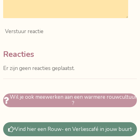
Verstuur reactie
Reacties
Er zijn geen reacties geplaatst.
Wil je ook meewerken aan een warmere rouwcultuur
?
Vind hier een Rouw- en Verliescafé in jouw buurt