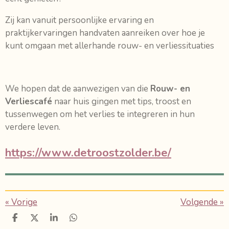
Zij kan vanuit persoonlijke ervaring en
praktijkervaringen handvaten aanreiken over hoe je
kunt omgaan met allerhande rouw- en verliessituaties
We hopen dat de aanwezigen van die
Rouw- en
Verliescafé
naar huis gingen met tips, troost en
tussenwegen om het verlies te integreren in hun
verdere leven.
https://www.detroostzolder.be/
«
Vorige
Volgende
»
D
D
S
D