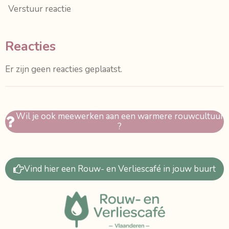
Verstuur reactie
Reacties
Er zijn geen reacties geplaatst.
Wil je ook meewerken aan een warmere rouwcultuur
?
Vind hier een Rouw- en Verliescafé in jouw buurt