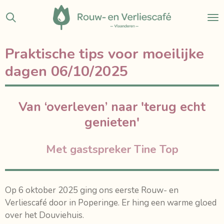
Ga
direct
naar
de
Praktische tips voor moeilijke
hoofdinhoud
dagen 06/10/2025
Van ‘overleven’ naar 'terug echt
genieten'
Met gastspreker Tine Top
Op 6 oktober 2025 ging ons eerste Rouw- en
Verliescafé door in Poperinge. Er hing een warme gloed
over het Douviehuis.