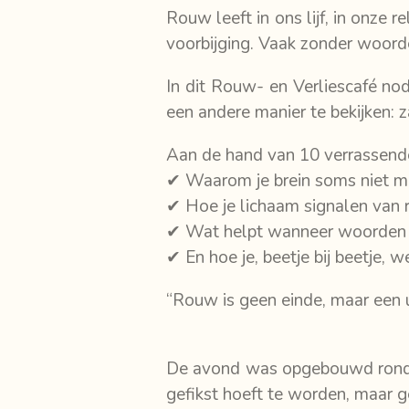
Rouw leeft in ons lijf, in onze
voorbijging. Vaak zonder woorde
In dit Rouw- en Verliescafé no
een andere manier te bekijken: z
Aan de hand van 10 verrassend
✔ Waarom je brein soms niet m
✔ Hoe je lichaam signalen van
✔ Wat helpt wanneer woorden 
✔ En hoe je, beetje bij beetje, 
“Rouw is geen einde, maar een u
De avond was opgebouwd rond kl
gefikst hoeft te worden, maar