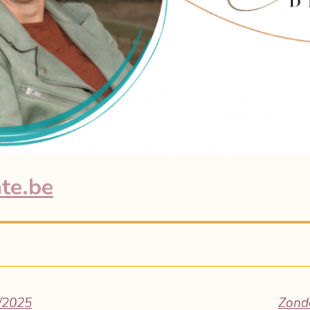
te.be
1/2025
Zonde