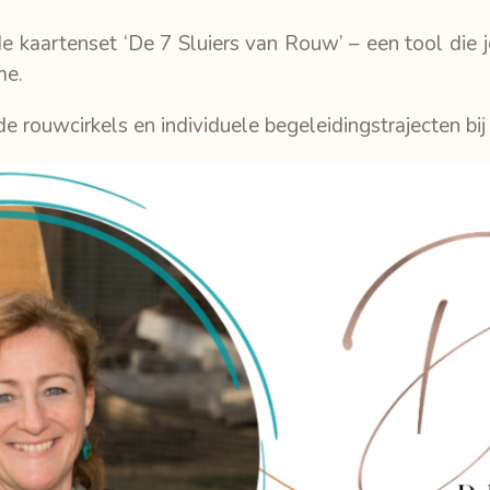
e kaartenset ‘De 7 Sluiers van Rouw’ – een tool die j
me.
e rouwcirkels en individuele begeleidingstrajecten bij