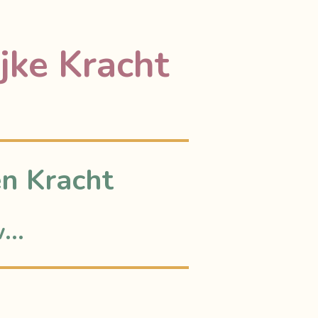
ijke Kracht
en Kracht
...