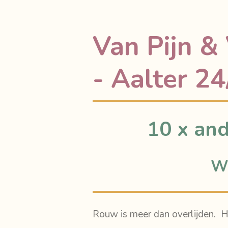
Van Pijn & 
- Aalter 2
10 x and
Wa
Rouw is meer dan overlijden.
H