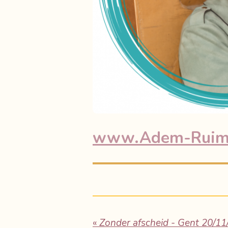
www.Adem-Ruim
«
Zonder afscheid - Gent 20/1