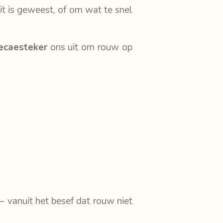
it is geweest, of om wat te snel
Decaesteker
ons uit om rouw op
 vanuit het besef dat rouw niet