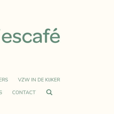
ERS
VZW IN DE KIJKER
S
CONTACT