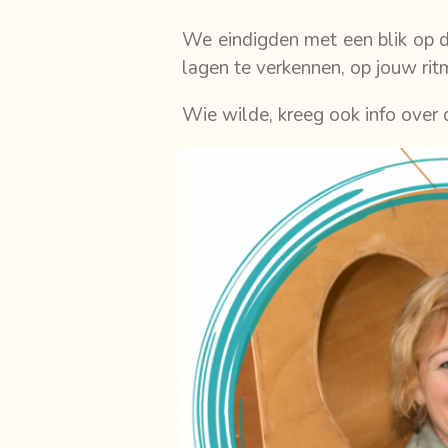
We eindigden met een blik op d
lagen te verkennen, op jouw rit
Wie wilde, kreeg ook info over d