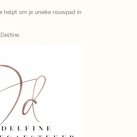
e helpt om je unieke rouwpad in
 Delfine.