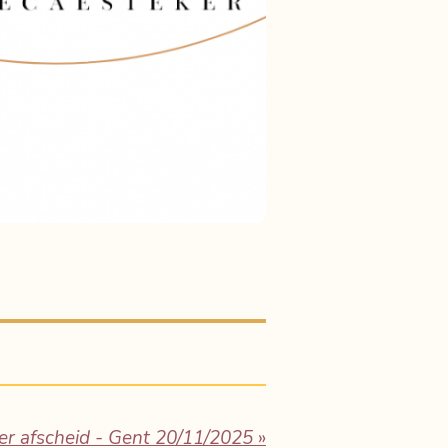
r afscheid - Gent 20/11/2025
»