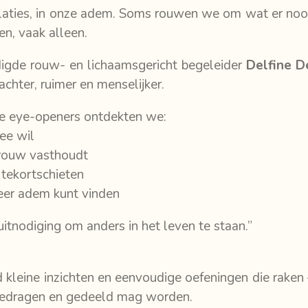
 relaties, in onze adem. Soms rouwen we om wat er noo
n, vaak alleen.
digde rouw- en lichaamsgericht begeleider
Delfine 
achter, ruimer en menselijker.
e eye-openers ontdekten we:
ee wil
 rouw vasthoudt
tekortschieten
weer adem kunt vinden
itnodiging om anders in het leven te staan.”
eine inzichten en eenvoudige oefeningen die raken –
 gedragen en gedeeld mag worden.