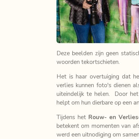
Deze beelden zijn geen statisc
woorden tekortschieten.
Het is haar overtuiging dat he
verlies kunnen foto's dienen a
uiteindelijk te helen. Door he
helpt om hun dierbare op een a
Tijdens het
Rouw- en Verlies
betekent om momenten van afsc
werd een uitnodiging om samen s