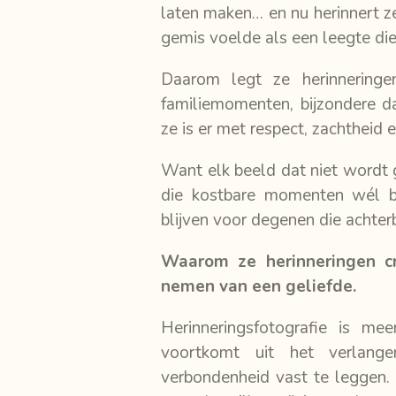
laten maken… en nu herinnert ze
gemis voelde als een leegte die
Daarom legt ze herinneringen
familiemomenten, bijzondere d
ze is er met respect, zachtheid 
Want elk beeld dat niet wordt 
die kostbare momenten wél be
blijven voor degenen die achterb
Waarom ze herinneringen c
nemen van een geliefde.
Herinneringsfotografie is me
voortkomt uit het verlang
verbondenheid vast te leggen. 