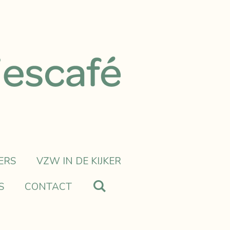
ERS
VZW IN DE KIJKER
S
CONTACT