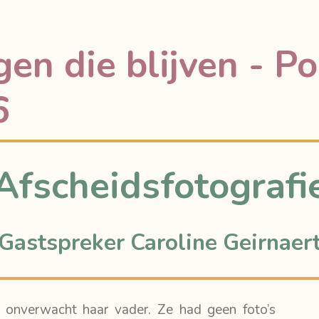
en die blijven - P
6
Afscheidsfotografi
Gastspreker Caroline Geirnaer
 onverwacht haar vader. Ze had geen foto’s