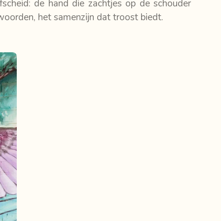
afscheid: de hand die zachtjes op de schouder
 woorden, het samenzijn dat troost biedt.