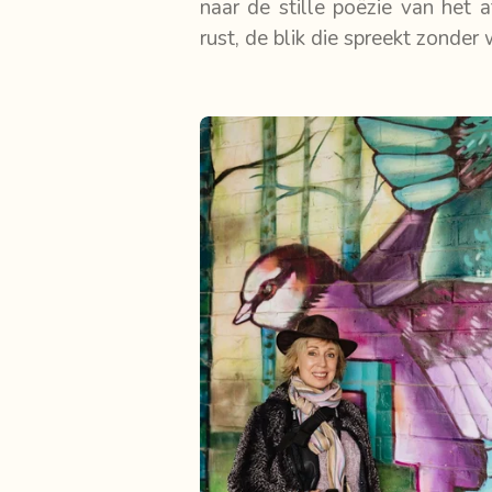
naar de stille poëzie van het 
rust, de blik die spreekt zonder