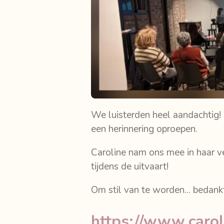
We luisterden heel aandachtig! W
een herinnering oproepen.
Caroline nam ons mee in haar ve
tijdens de uitvaart!
Om stil van te worden... bedank
https://www.carol