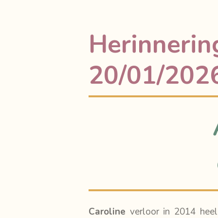
Herinnering
20/01/202
Caroline
verloor in 2014 heel