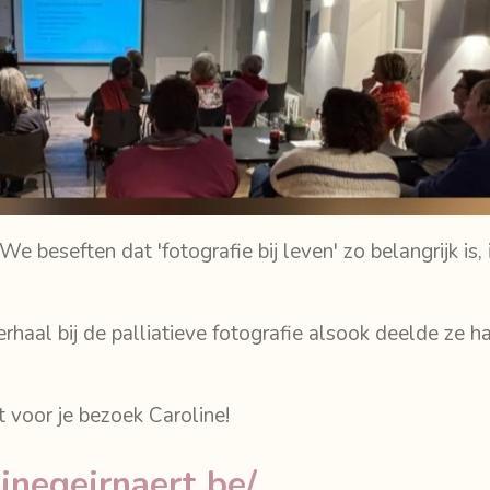
e beseften dat 'fotografie bij leven' zo belangrijk is
rhaal bij de palliatieve fotografie alsook deelde ze h
t voor je bezoek Caroline!
inegeirnaert.be/