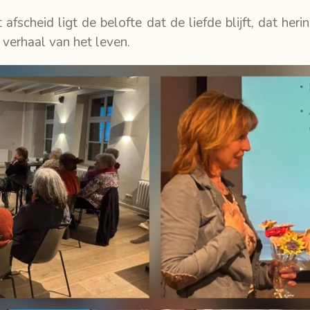
afscheid ligt de belofte dat de liefde blijft, dat he
t verhaal van het leven.