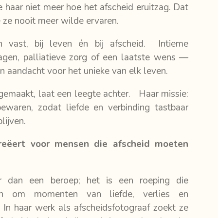
 haar niet meer hoe het afscheid eruitzag. Dat
 ze nooit meer wilde ervaren.
 vast, bij leven én bij afscheid. Intieme
agen, palliatieve zorg of een laatste wens —
en aandacht voor het unieke van elk leven.
gemaakt, laat een leegte achter. Haar missie:
waren, zodat liefde en verbinding tastbaar
lijven.
reëert voor mensen die afscheid moeten
er dan een beroep; het is een roeping die
en om momenten van liefde, verlies en
In haar werk als afscheidsfotograaf zoekt ze