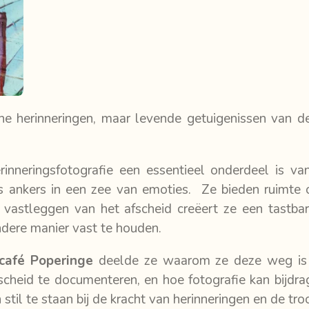
he herinneringen, maar levende getuigenissen van de l
rinneringsfotografie een essentieel onderdeel is va
ls ankers in een zee van emoties. Ze bieden ruimte
t vastleggen van het afscheid creëert ze een tastba
ndere manier vast te houden.
café Poperinge
deelde ze waarom ze deze weg is 
heid te documenteren, en hoe fotografie kan bijdra
til te staan bij de kracht van herinneringen en de tro