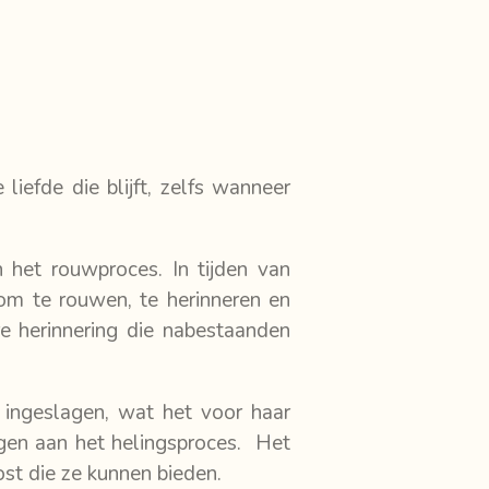
iefde die blijft, zelfs wanneer
n het rouwproces. In tijden van
 om te rouwen, te herinneren en
re herinnering die nabestaanden
ingeslagen, wat het voor haar
gen aan het helingsproces. Het
ost die ze kunnen bieden.