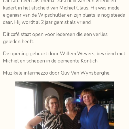
Dit café heeft als thema : Afscheid van een vriend en
kadert in het afscheid van Michiel Claus. Hij was mede
eigenaar van de Wipschutter en zijn plaats is nog steeds
daar. Hij wordt al 2 jaar gemist als vriend.
Dit café staat open voor iedereen die een verlies
geleden heeft.
De opening gebeurt door Willem Wevers, bevriend met
Michiel en schepen in de gemeente Kontich.
Muzikale intermezzo door Guy Van Wynsberghe.