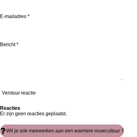
E-mailadres *
Bericht *
Verstuur reactie
Reacties
Er zijn geen reacties geplaatst.
Wil je ook meewerken aan een warmere rouwcultuur ?