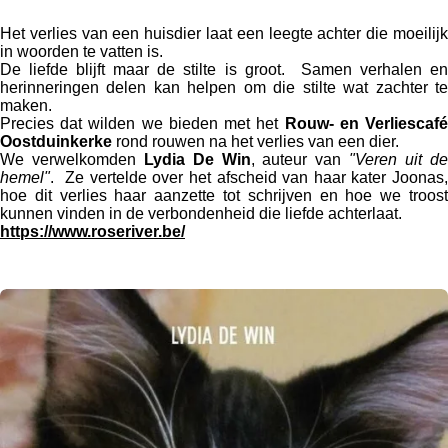
Het verlies van een huisdier laat een leegte achter die moeilijk
in woorden te vatten is.
De liefde blijft maar de stilte is groot. Samen verhalen en
herinneringen delen kan helpen om die stilte wat zachter te
maken.
Precies dat wilden we bieden met het
Rouw- en Verliescaf
Oostduinkerke
rond rouwen na het verlies van een dier.
We verwelkomden
Lydia De Win
, auteur van
"Veren uit d
hemel"
. Ze vertelde over het afscheid van haar kater Joonas,
hoe dit verlies haar aanzette tot schrijven en hoe we troost
kunnen vinden in de verbondenheid die liefde achterlaat.
https://www.roseriver.be/